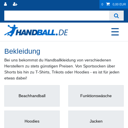
0
0,00 EUR
☰
Bekleidung
Bei uns bekommst du Handballkleidung von verschiedenen
Herstellern zu stets günstigen Preisen. Von Sportsocken über
Shorts bis hin zu T-Shirts, Trikots oder Hoodies - es ist für jeden
etwas dabei!
Beachhandball
Funktionswäsche
Hoodies
Jacken