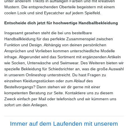
unter anderem Trikots in auffälligen Farben und mit kreativen
Mustern. Die entsprechenden Oberteile begeistern mit einem
coolen Look und sind Eyecatcher auf jedem Spielfeld.
Entscheide dich jetzt für hochwertige Handballbekleidung
Insgesamt gesehen steht die bei uns bestellbare
Handballkleidung für das perfekte Zusammenspiel zwischen
Funktion und Design. Abhängig von deinen persönlichen
Ansprüchen und Vorlieben kommen unterschiedliche Modelle
infrage. Abgerundet wird das Sortiment mit ergänzenden Artikeln
wie Socken, Unterwäsche und Swimwear. Des Weiteren bieten wir
spezielle Bekleidung für Schiedsrichter an, was die große Auswahl
in unserem Onlineshop unterstreicht. Du hast Fragen zu
einzelnen Kleidungsstücken oder zum Ablauf des
Bestellvorgangs? Dann stehen wir dir gerne mit einer
kompetenten Beratung zur Seite. Kontaktiere uns zu diesem
Zweck einfach per Mail oder telefonisch und wir kümmern uns
sofort um dein Anliegen.
Immer auf dem Laufenden mit unserem