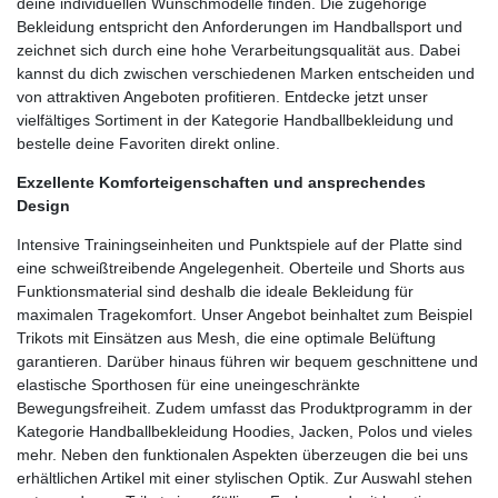
deine individuellen Wunschmodelle finden. Die zugehörige
Bekleidung entspricht den Anforderungen im Handballsport und
zeichnet sich durch eine hohe Verarbeitungsqualität aus. Dabei
kannst du dich zwischen verschiedenen Marken entscheiden und
von attraktiven Angeboten profitieren. Entdecke jetzt unser
vielfältiges Sortiment in der Kategorie Handballbekleidung und
bestelle deine Favoriten direkt online.
Exzellente Komforteigenschaften und ansprechendes
Design
Intensive Trainingseinheiten und Punktspiele auf der Platte sind
eine schweißtreibende Angelegenheit. Oberteile und Shorts aus
Funktionsmaterial sind deshalb die ideale Bekleidung für
maximalen Tragekomfort. Unser Angebot beinhaltet zum Beispiel
Trikots mit Einsätzen aus Mesh, die eine optimale Belüftung
garantieren. Darüber hinaus führen wir bequem geschnittene und
elastische Sporthosen für eine uneingeschränkte
Bewegungsfreiheit. Zudem umfasst das Produktprogramm in der
Kategorie Handballbekleidung Hoodies, Jacken, Polos und vieles
mehr. Neben den funktionalen Aspekten überzeugen die bei uns
erhältlichen Artikel mit einer stylischen Optik. Zur Auswahl stehen