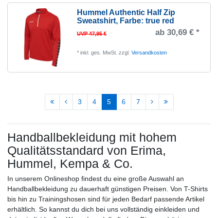
Hummel Authentic Half Zip
Sweatshirt
, Farbe: true red
ab 30,69 € *
UVP 47,95 €
*
inkl. ges. MwSt.
zzgl.
Versandkosten
3
4
5
6
7
Handballbekleidung mit hohem
Qualitätsstandard von Erima,
Hummel, Kempa & Co.
In unserem Onlineshop findest du eine große Auswahl an
Handballbekleidung zu dauerhaft günstigen Preisen. Von T-Shirts
bis hin zu Trainingshosen sind für jeden Bedarf passende Artikel
erhältlich. So kannst du dich bei uns vollständig einkleiden und