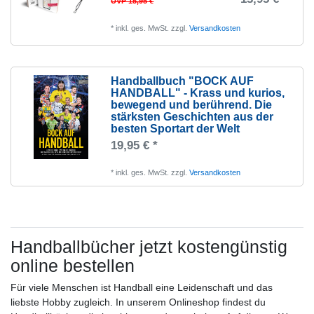
UVP 15,95 €
*
inkl. ges. MwSt.
zzgl.
Versandkosten
Handballbuch "BOCK AUF
HANDBALL" - Krass und kurios,
bewegend und berührend. Die
stärksten Geschichten aus der
besten Sportart der Welt
19,95 € *
*
inkl. ges. MwSt.
zzgl.
Versandkosten
Handballbücher jetzt kostengünstig
online bestellen
Für viele Menschen ist Handball eine Leidenschaft und das
liebste Hobby zugleich. In unserem Onlineshop findest du