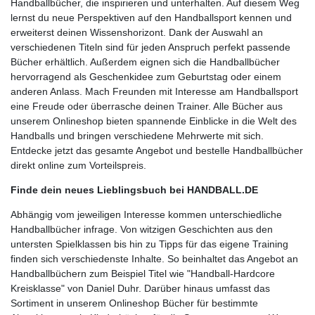
Handballbücher, die inspirieren und unterhalten. Auf diesem Weg
lernst du neue Perspektiven auf den Handballsport kennen und
erweiterst deinen Wissenshorizont. Dank der Auswahl an
verschiedenen Titeln sind für jeden Anspruch perfekt passende
Bücher erhältlich. Außerdem eignen sich die Handballbücher
hervorragend als Geschenkidee zum Geburtstag oder einem
anderen Anlass. Mach Freunden mit Interesse am Handballsport
eine Freude oder überrasche deinen Trainer. Alle Bücher aus
unserem Onlineshop bieten spannende Einblicke in die Welt des
Handballs und bringen verschiedene Mehrwerte mit sich.
Entdecke jetzt das gesamte Angebot und bestelle Handballbücher
direkt online zum Vorteilspreis.
Finde dein neues Lieblingsbuch bei HANDBALL.DE
Abhängig vom jeweiligen Interesse kommen unterschiedliche
Handballbücher infrage. Von witzigen Geschichten aus den
untersten Spielklassen bis hin zu Tipps für das eigene Training
finden sich verschiedenste Inhalte. So beinhaltet das Angebot an
Handballbüchern zum Beispiel Titel wie "Handball-Hardcore
Kreisklasse" von Daniel Duhr. Darüber hinaus umfasst das
Sortiment in unserem Onlineshop Bücher für bestimmte