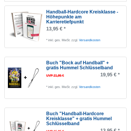
Handball-Hardcore Kreisklasse -
Höhepunkte am
Karrieretiefpunkt
13,95 € *
*
inkl. ges. MwSt.
zzgl.
Versandkosten
Buch "Bock auf Handball" +
gratis Hummel Schlüsselband
19,95 € *
UVP 21,95 €
*
inkl. ges. MwSt.
zzgl.
Versandkosten
Buch "Handball-Hardcore
Kreisklasse" + gratis Hummel
Schlüsselband
13,95 € *