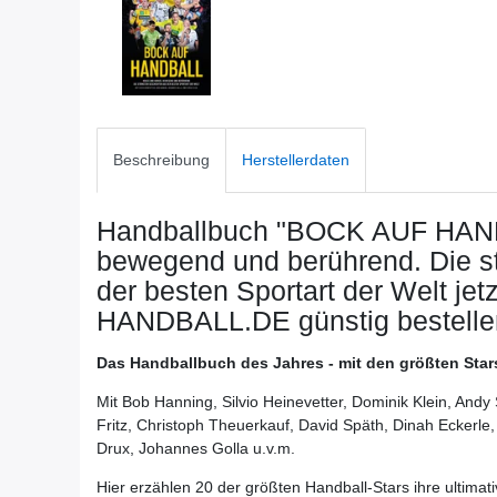
Beschreibung
Herstellerdaten
Handballbuch "BOCK AUF HANDB
bewegend und berührend. Die s
der besten Sportart der Welt
jet
HANDBALL.DE günstig bestelle
Das Handballbuch des Jahres - mit den größten Sta
Mit Bob Hanning, Silvio Heinevetter, Dominik Klein, An
Fritz, Christoph Theuerkauf, David Späth, Dinah Eckerle
Drux, Johannes Golla u.v.m.
Hier erzählen 20 der größten Handball-Stars ihre ultimat