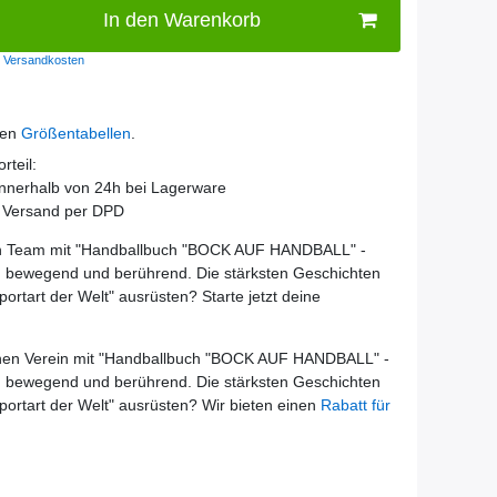
In den Warenkorb
Versandkosten
den
Größentabellen
.
rteil:
innerhalb von 24h bei Lagerware
r Versand per DPD
 Team mit "
Handballbuch "BOCK AUF HANDBALL" -
, bewegend und berührend. Die stärksten Geschichten
portart der Welt
" ausrüsten? Starte jetzt deine
en Verein mit "
Handballbuch "BOCK AUF HANDBALL" -
, bewegend und berührend. Die stärksten Geschichten
portart der Welt
" ausrüsten? Wir bieten einen
Rabatt für