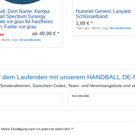
all. Dein Name. Kempa
Hummel Generic Lanyard
ll Spectrum Synergy
Schlüsselband
te ice grau für harzfreies
1,99 € *
n
, Farbe: ice grau
*
inkl. ges. MwSt.
zzgl.
Versandkosten
ab 49,99 € *
9 €
s. MwSt.
zzgl.
Versandkosten
f dem Laufenden mit unserem HANDBALL.DE-N
e Sonderaktionen, Gutschein-Codes, Team- und Vereinsangebote und vi
NACHNAME
Meine Einwilligung kann ich jederzeit widerrufen.**