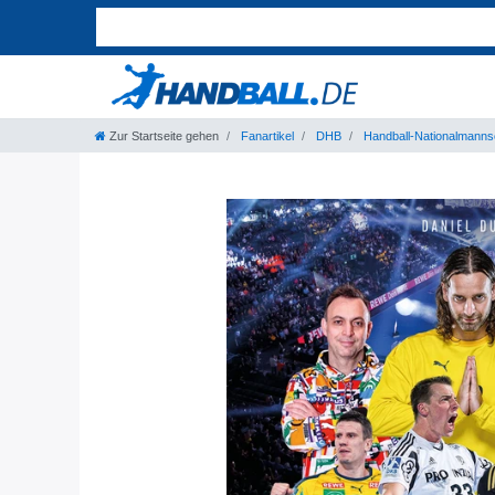
Zur Startseite gehen
Fanartikel
DHB
Handball-Nationalmanns