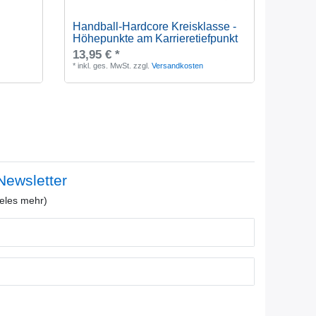
Handball-Hardcore Kreisklasse -
Höhepunkte am Karrieretiefpunkt
13,95 € *
*
inkl. ges. MwSt.
zzgl.
Versandkosten
ewsletter
eles mehr)