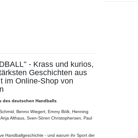
ALL" - Krass und kurios,
tärksten Geschichten aus
zt im Online-Shop von
n
rs des deutschen Handballs
dy Schmid, Benno Wiegert, Emmy Bölk, Henning
, Anja Althaus, Sven-Sören Christophersen, Paul
ive Handballgeschichte - und warum ihr Sport der