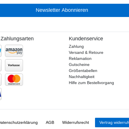
Newsletter Abonnieren
 Zahlungsarten
Kundenservice
Zahlung
Versand & Retoure
Reklamation
Gutscheine
Größentabellen
Nachhaltigkeit
Hilfe zum Bestellvorgang
aten­schutz­erklärung
AGB
Widerrufs­recht
Vertrag widerru