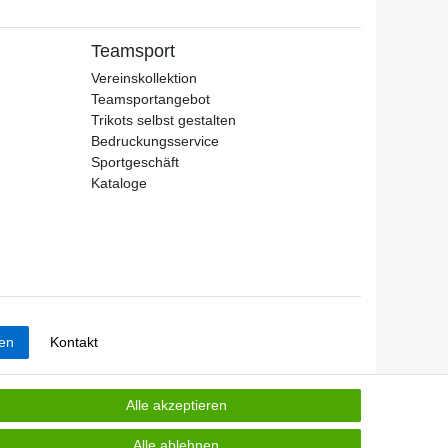
Teamsport
Vereinskollektion
Teamsportangebot
Trikots selbst gestalten
Bedruckungsservice
Sportgeschäft
Kataloge
Kontakt
fen
Alle akzeptieren
Alle ablehnen