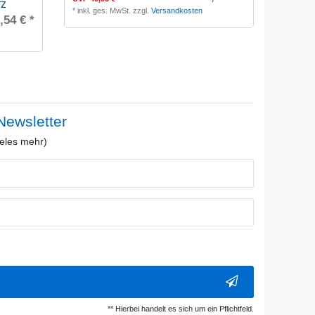
rz
*
inkl. ges. MwSt.
zzgl.
Versandkosten
,54 € *
ewsletter
eles mehr)
** Hierbei handelt es sich um ein Pflichtfeld.