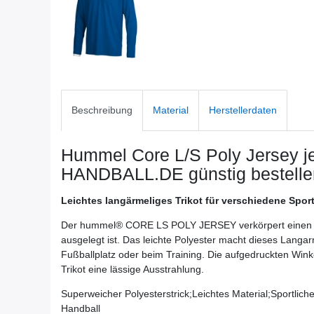
Beschreibung
Material
Herstellerdaten
Hummel Core L/S Poly Jersey
j
HANDBALL.DE günstig bestelle
Leichtes langärmeliges Trikot für verschiedene Spor
Der hummel® CORE LS POLY JERSEY verkörpert einen kla
ausgelegt ist. Das leichte Polyester macht dieses Langar
Fußballplatz oder beim Training. Die aufgedruckten Wink
Trikot eine lässige Ausstrahlung.
Superweicher Polyesterstrick;Leichtes Material;Sportlich
Handball