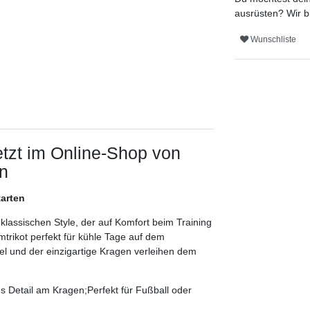
ausrüsten? Wir b
Wunschliste
etzt im Online-Shop von
n
tarten
ssischen Style, der auf Komfort beim Training
mtrikot perfekt für kühle Tage auf dem
el und der einzigartige Kragen verleihen dem
es Detail am Kragen;Perfekt für Fußball oder