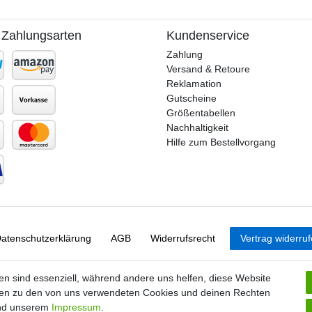
 Zahlungsarten
Kundenservice
Zahlung
Versand & Retoure
Reklamation
Gutscheine
Größentabellen
Nachhaltigkeit
Hilfe zum Bestellvorgang
aten­schutz­erklärung
AGB
Widerrufs­recht
Vertrag widerru
en sind essenziell, während andere uns helfen, diese Website
nen zu den von uns verwendeten Cookies und deinen Rechten
d unserem
Impressum
.