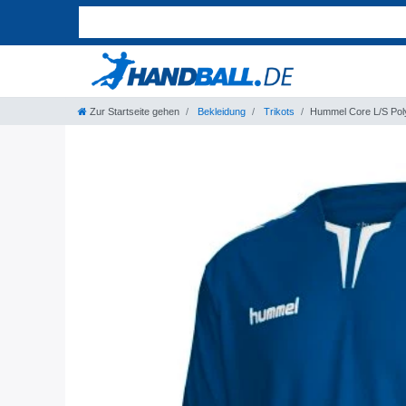
Zur Startseite gehen
Bekleidung
Trikots
Hummel Core L/S Pol