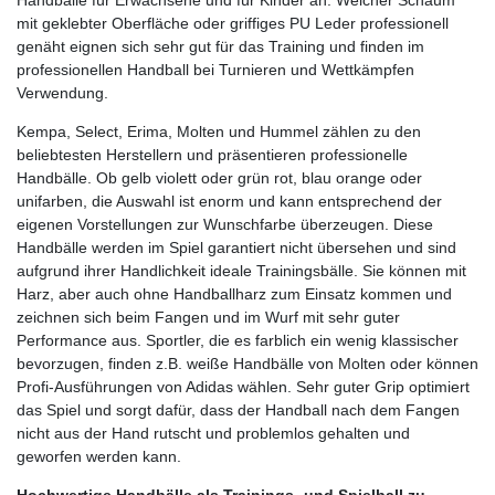
mit geklebter Oberfläche oder griffiges PU Leder professionell
genäht eignen sich sehr gut für das Training und finden im
professionellen Handball bei Turnieren und Wettkämpfen
Verwendung.
Kempa, Select, Erima, Molten und Hummel zählen zu den
beliebtesten Herstellern und präsentieren professionelle
Handbälle. Ob gelb violett oder grün rot, blau orange oder
unifarben, die Auswahl ist enorm und kann entsprechend der
eigenen Vorstellungen zur Wunschfarbe überzeugen. Diese
Handbälle werden im Spiel garantiert nicht übersehen und sind
aufgrund ihrer Handlichkeit ideale Trainingsbälle. Sie können mit
Harz, aber auch ohne Handballharz zum Einsatz kommen und
zeichnen sich beim Fangen und im Wurf mit sehr guter
Performance aus. Sportler, die es farblich ein wenig klassischer
bevorzugen, finden z.B. weiße Handbälle von Molten oder können
Profi-Ausführungen von Adidas wählen. Sehr guter Grip optimiert
das Spiel und sorgt dafür, dass der Handball nach dem Fangen
nicht aus der Hand rutscht und problemlos gehalten und
geworfen werden kann.
Hochwertige Handbälle als Trainings- und Spielball zu