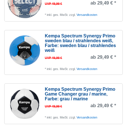
ab 29,49 € *
UVP 49,99 €
*
inkl. ges. MwSt.
zzgl.
Versandkosten
Kempa Spectrum Synergy Primo
sweden blau / strahlendes weiß
,
Farbe: sweden blau / strahlendes
weiß
ab 29,49 € *
UVP 49,99 €
*
inkl. ges. MwSt.
zzgl.
Versandkosten
Kempa Spectrum Synergy Primo
Game Changer grau / marine
,
Farbe: grau / marine
ab 29,49 € *
UVP 49,99 €
*
inkl. ges. MwSt.
zzgl.
Versandkosten