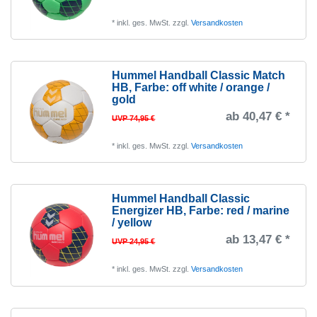
*
inkl. ges. MwSt.
zzgl.
Versandkosten
Hummel Handball Classic Match
HB
, Farbe: off white / orange /
gold
ab 40,47 € *
UVP 74,95 €
*
inkl. ges. MwSt.
zzgl.
Versandkosten
Hummel Handball Classic
Energizer HB
, Farbe: red / marine
/ yellow
ab 13,47 € *
UVP 24,95 €
*
inkl. ges. MwSt.
zzgl.
Versandkosten