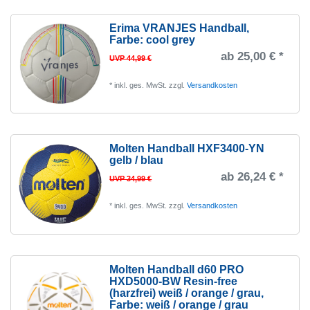
Erima VRANJES Handball
,
Farbe: cool grey
ab 25,00 € *
UVP 44,99 €
*
inkl. ges. MwSt.
zzgl.
Versandkosten
Molten Handball HXF3400-YN
gelb / blau
ab 26,24 € *
UVP 34,99 €
*
inkl. ges. MwSt.
zzgl.
Versandkosten
Molten Handball d60 PRO
HXD5000-BW Resin-free
(harzfrei) weiß / orange / grau
,
Farbe: weiß / orange / grau