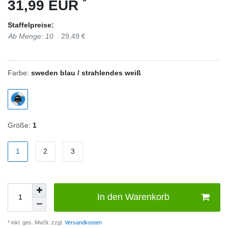
*
31,99 EUR
Staffelpreise:
Ab Menge: 10
29,49 €
Farbe:
sweden blau / strahlendes weiß
Größe:
1
1
2
3
In den Warenkorb
* inkl. ges. MwSt. zzgl.
Versandkosten