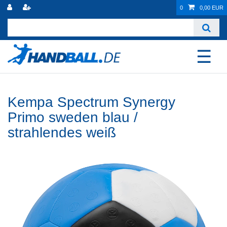
0
0,00 EUR
☰
Kempa Spectrum Synergy
Primo sweden blau /
strahlendes weiß