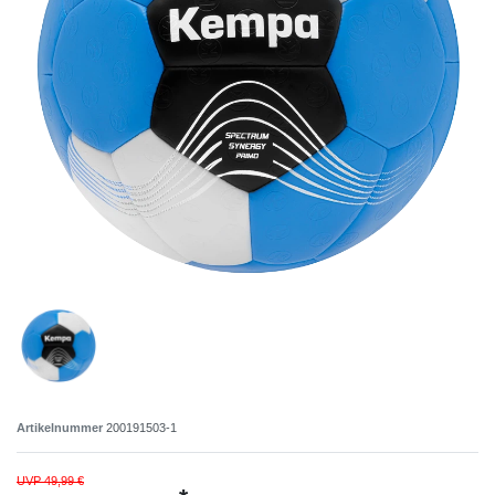
Artikelnummer
200191503-1
UVP 49,99 €