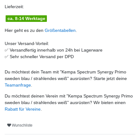
Lieferzeit:
ca. 8-14 Werktage
Hier geht es zu den
Größentabellen
.
Unser Versand-Vorteil:
✅
Versandfertig innerhalb von 24h bei Lagerware
✅
Sehr schneller Versand per DPD
Du möchtest dein Team mit "
Kempa Spectrum Synergy Primo
sweden blau / strahlendes weiß
" ausrüsten? Starte jetzt deine
Teamanfrage
.
Du möchtest deinen Verein mit "
Kempa Spectrum Synergy Primo
sweden blau / strahlendes weiß
" ausrüsten? Wir bieten einen
Rabatt für Vereine
.
Wunschliste