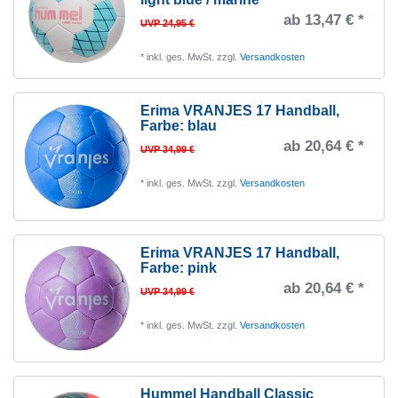
ab 13,47 € *
UVP 24,95 €
*
inkl. ges. MwSt.
zzgl.
Versandkosten
Erima VRANJES 17 Handball
,
Farbe: blau
ab 20,64 € *
UVP 34,99 €
*
inkl. ges. MwSt.
zzgl.
Versandkosten
Erima VRANJES 17 Handball
,
Farbe: pink
ab 20,64 € *
UVP 34,99 €
*
inkl. ges. MwSt.
zzgl.
Versandkosten
Hummel Handball Classic