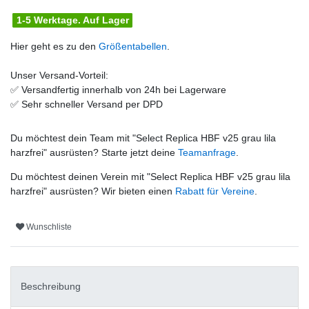
1-5 Werktage. Auf Lager
Hier geht es zu den
Größentabellen
.
Unser Versand-Vorteil:
✅
Versandfertig innerhalb von 24h bei Lagerware
✅
Sehr schneller Versand per DPD
Du möchtest dein Team mit "
Select Replica HBF v25 grau lila
harzfrei
" ausrüsten? Starte jetzt deine
Teamanfrage
.
Du möchtest deinen Verein mit "
Select Replica HBF v25 grau lila
harzfrei
" ausrüsten? Wir bieten einen
Rabatt für Vereine
.
Wunschliste
Beschreibung