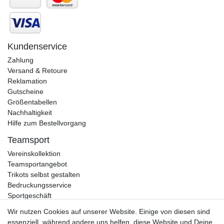
Kundenservice
Zahlung
Versand & Retoure
Reklamation
Gutscheine
Größentabellen
Nachhaltigkeit
Hilfe zum Bestellvorgang
Teamsport
Vereinskollektion
Teamsportangebot
Trikots selbst gestalten
Bedruckungsservice
Sportgeschäft
Kataloge
Wir nutzen Cookies auf unserer Website. Einige von diesen sind
essenziell, während andere uns helfen, diese Website und Deine