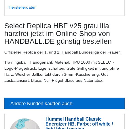
Herstellerdaten
Select Replica HBF v25 grau lila
harzfrei
jetzt im Online-Shop von
HANDBALL.DE günstig bestellen
Offizieller Replica der 1. und 2. Handball Bundesliga der Frauen
Trainingsball. Handgenäht. Material: HPU 1000 mit SELECT-
Logo-Prägedruck. Eigenschaften: Gute Griffigkeit mit und ohne
Harz. Weicher Ballkontakt durch 3-mm-Kaschierung. Gut
ausbalanciert. Blase: Null-Flügel-Blase aus Naturlatex.
Andere Kunden kauften auch
Hummel Handball Classic
Energizer HB
, Farbe: off white /
light blue / marine