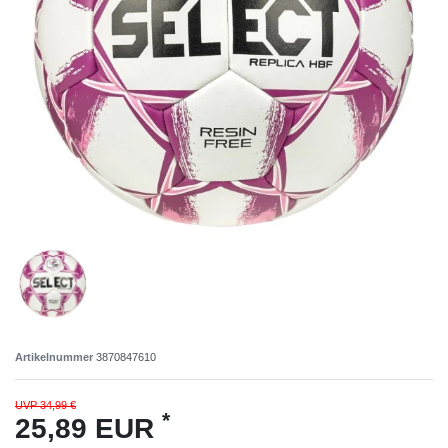
Artikelnummer
3870847610
UVP 34,99 €
*
25,89 EUR