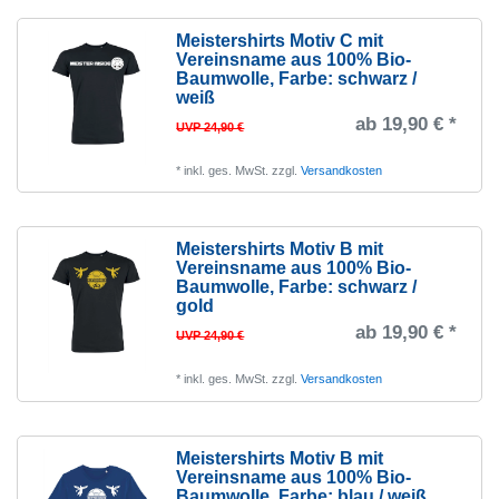
Meistershirts Motiv C mit
Vereinsname aus 100% Bio-
Baumwolle
, Farbe: schwarz /
weiß
ab 19,90 € *
UVP 24,90 €
*
inkl. ges. MwSt.
zzgl.
Versandkosten
Meistershirts Motiv B mit
Vereinsname aus 100% Bio-
Baumwolle
, Farbe: schwarz /
gold
ab 19,90 € *
UVP 24,90 €
*
inkl. ges. MwSt.
zzgl.
Versandkosten
Meistershirts Motiv B mit
Vereinsname aus 100% Bio-
Baumwolle
, Farbe: blau / weiß