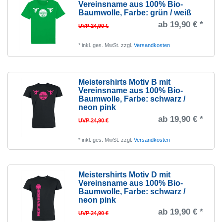
Vereinsname aus 100% Bio-
Baumwolle
, Farbe: grün / weiß
ab 19,90 € *
UVP 24,90 €
*
inkl. ges. MwSt.
zzgl.
Versandkosten
Meistershirts Motiv B mit
Vereinsname aus 100% Bio-
Baumwolle
, Farbe: schwarz /
neon pink
ab 19,90 € *
UVP 24,90 €
*
inkl. ges. MwSt.
zzgl.
Versandkosten
Meistershirts Motiv D mit
Vereinsname aus 100% Bio-
Baumwolle
, Farbe: schwarz /
neon pink
ab 19,90 € *
UVP 24,90 €