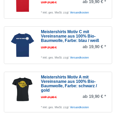
ab 19,90 € *
UVP 24,90 €
*
inkl. ges. MwSt.
zzgl.
Versandkosten
Meistershirts Motiv C mit
Vereinsname aus 100% Bio-
Baumwolle
, Farbe: blau / weiß
ab 19,90 € *
UVP 24,90 €
*
inkl. ges. MwSt.
zzgl.
Versandkosten
Meistershirts Motiv A mit
Vereinsname aus 100% Bio-
Baumwolle
, Farbe: schwarz /
gold
ab 19,90 € *
UVP 24,90 €
*
inkl. ges. MwSt.
zzgl.
Versandkosten