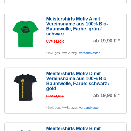
Meistershirts Motiv A mit
Vereinsname aus 100% Bio-
Baumwolle
, Farbe: grün /
schwarz
ab 19,90 € *
UVP 24,90 €
*
inkl. ges. MwSt.
zzgl.
Versandkosten
Meistershirts Motiv D mit
Vereinsname aus 100% Bio-
Baumwolle
, Farbe: schwarz /
gold
ab 19,90 € *
UVP 24,90 €
*
inkl. ges. MwSt.
zzgl.
Versandkosten
Meistershirts Motiv B mit