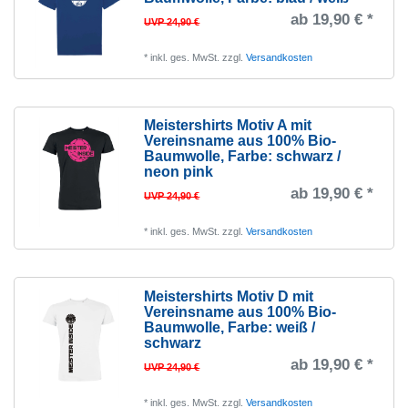
ab 19,90 € *
UVP 24,90 €
*
inkl. ges. MwSt.
zzgl.
Versandkosten
Meistershirts Motiv A mit
Vereinsname aus 100% Bio-
Baumwolle
, Farbe: schwarz /
neon pink
ab 19,90 € *
UVP 24,90 €
*
inkl. ges. MwSt.
zzgl.
Versandkosten
Meistershirts Motiv D mit
Vereinsname aus 100% Bio-
Baumwolle
, Farbe: weiß /
schwarz
ab 19,90 € *
UVP 24,90 €
*
inkl. ges. MwSt.
zzgl.
Versandkosten