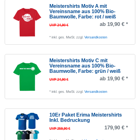
Meistershirts Motiv A mit
Vereinsname aus 100% Bio-
Baumwolle
, Farbe: rot / weiß
ab 19,90 € *
UVP 24,90 €
*
inkl. ges. MwSt.
zzgl.
Versandkosten
Meistershirts Motiv C mit
Vereinsname aus 100% Bio-
Baumwolle
, Farbe: grün / weiß
ab 19,90 € *
UVP 24,90 €
*
inkl. ges. MwSt.
zzgl.
Versandkosten
10Er Paket Erima Meistershirts
Inkl. Bedruckung
179,90 € *
UVP 259,90 €