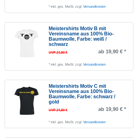
*
inkl. ges. MwSt.
zzgl.
Versandkosten
Meistershirts Motiv B mit
Vereinsname aus 100% Bio-
Baumwolle
, Farbe: weiß /
schwarz
ab 19,90 € *
UVP 24,90 €
*
inkl. ges. MwSt.
zzgl.
Versandkosten
Meistershirts Motiv C mit
Vereinsname aus 100% Bio-
Baumwolle
, Farbe: schwarz /
gold
ab 19,90 € *
UVP 24,90 €
*
inkl. ges. MwSt.
zzgl.
Versandkosten