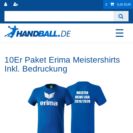
0
0,00 EUR
☰
10Er Paket Erima Meistershirts
Inkl. Bedruckung