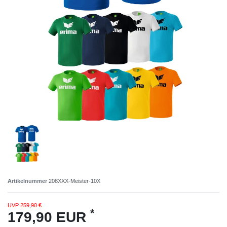
Artikelnummer
208XXX-Meister-10X
UVP 259,90 €
*
179,90 EUR