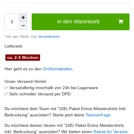
In den Warenkorb
* inkl. ges. MwSt. zzgl.
Versandkosten
Lieferzeit:
ca. 2-4 Wochen
Hier geht es zu den
Größentabellen
.
Unser Versand-Vorteil:
✅
Versandfertig innerhalb von 24h bei Lagerware
✅
Sehr schneller Versand per DPD
Du möchtest dein Team mit "
10Er Paket Erima Meistershirts Inkl.
Bedruckung
" ausrüsten? Starte jetzt deine
Teamanfrage
.
Du möchtest deinen Verein mit "
10Er Paket Erima Meistershirts
Inkl. Bedruckung
" ausrüsten? Wir bieten einen
Rabatt für Vereine
.