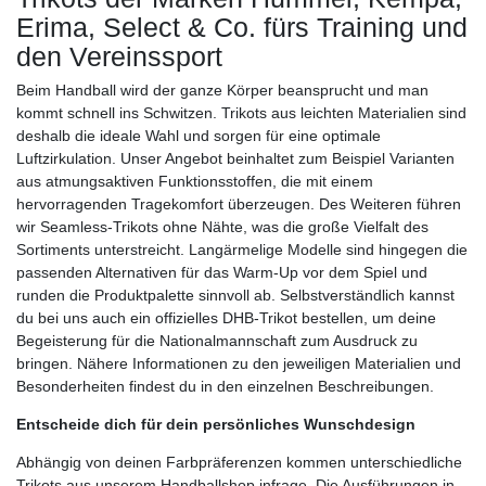
Erima, Select & Co. fürs Training und
den Vereinssport
Beim Handball wird der ganze Körper beansprucht und man
kommt schnell ins Schwitzen. Trikots aus leichten Materialien sind
deshalb die ideale Wahl und sorgen für eine optimale
Luftzirkulation. Unser Angebot beinhaltet zum Beispiel Varianten
aus atmungsaktiven Funktionsstoffen, die mit einem
hervorragenden Tragekomfort überzeugen. Des Weiteren führen
wir Seamless-Trikots ohne Nähte, was die große Vielfalt des
Sortiments unterstreicht. Langärmelige Modelle sind hingegen die
passenden Alternativen für das Warm-Up vor dem Spiel und
runden die Produktpalette sinnvoll ab. Selbstverständlich kannst
du bei uns auch ein offizielles DHB-Trikot bestellen, um deine
Begeisterung für die Nationalmannschaft zum Ausdruck zu
bringen. Nähere Informationen zu den jeweiligen Materialien und
Besonderheiten findest du in den einzelnen Beschreibungen.
Entscheide dich für dein persönliches Wunschdesign
Abhängig von deinen Farbpräferenzen kommen unterschiedliche
Trikots aus unserem Handballshop infrage. Die Ausführungen in