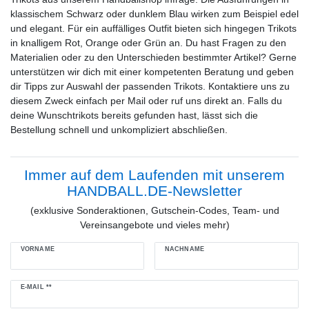
klassischem Schwarz oder dunklem Blau wirken zum Beispiel edel
und elegant. Für ein auffälliges Outfit bieten sich hingegen Trikots
in knalligem Rot, Orange oder Grün an. Du hast Fragen zu den
Materialien oder zu den Unterschieden bestimmter Artikel? Gerne
unterstützen wir dich mit einer kompetenten Beratung und geben
dir Tipps zur Auswahl der passenden Trikots. Kontaktiere uns zu
diesem Zweck einfach per Mail oder ruf uns direkt an. Falls du
deine Wunschtrikots bereits gefunden hast, lässt sich die
Bestellung schnell und unkompliziert abschließen.
Immer auf dem Laufenden mit unserem
HANDBALL.DE-Newsletter
(exklusive Sonderaktionen, Gutschein-Codes, Team- und
Vereinsangebote und vieles mehr)
VORNAME
NACHNAME
Newsletter
E-MAIL **
Honig