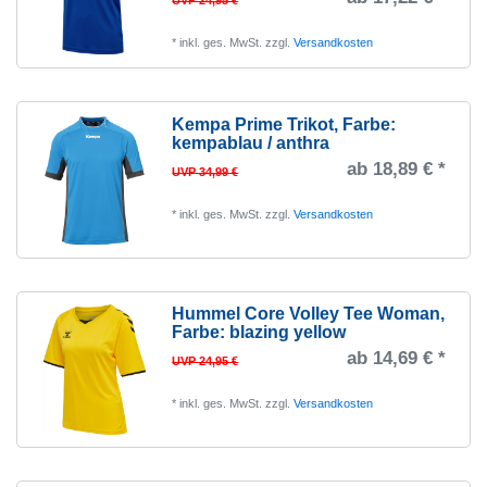
UVP 24,95 €
*
inkl. ges. MwSt.
zzgl.
Versandkosten
Kempa Prime Trikot
, Farbe:
kempablau / anthra
ab 18,89 € *
UVP 34,99 €
*
inkl. ges. MwSt.
zzgl.
Versandkosten
Hummel Core Volley Tee Woman
,
Farbe: blazing yellow
ab 14,69 € *
UVP 24,95 €
*
inkl. ges. MwSt.
zzgl.
Versandkosten