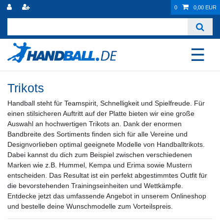
0
0,00 EUR
☰
Trikots
Handball steht für Teamspirit, Schnelligkeit und Spielfreude. Für
einen stilsicheren Auftritt auf der Platte bieten wir eine große
Auswahl an hochwertigen Trikots an. Dank der enormen
Bandbreite des Sortiments finden sich für alle Vereine und
Designvorlieben optimal geeignete Modelle von Handballtrikots.
Dabei kannst du dich zum Beispiel zwischen verschiedenen
Marken wie z.B. Hummel, Kempa und Erima sowie Mustern
entscheiden. Das Resultat ist ein perfekt abgestimmtes Outfit für
die bevorstehenden Trainingseinheiten und Wettkämpfe.
Entdecke jetzt das umfassende Angebot in unserem Onlineshop
und bestelle deine Wunschmodelle zum Vorteilspreis.