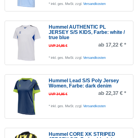
*
inkl. ges. MwSt.
zzgl.
Versandkosten
Hummel AUTHENTIC PL
JERSEY S/S KIDS
, Farbe: white /
true blue
ab 17,22 € *
UVP 24,95 €
*
inkl. ges. MwSt.
zzgl.
Versandkosten
Hummel Lead S/S Poly Jersey
Women
, Farbe: dark denim
ab 22,37 € *
UVP 34,95 €
*
inkl. ges. MwSt.
zzgl.
Versandkosten
Hummel CORE XK STRIPED