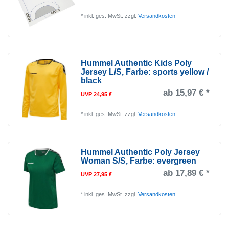
*
inkl. ges. MwSt.
zzgl.
Versandkosten
Hummel Authentic Kids Poly
Jersey L/S
, Farbe: sports yellow /
black
ab 15,97 € *
UVP 24,95 €
*
inkl. ges. MwSt.
zzgl.
Versandkosten
Hummel Authentic Poly Jersey
Woman S/S
, Farbe: evergreen
ab 17,89 € *
UVP 27,95 €
*
inkl. ges. MwSt.
zzgl.
Versandkosten