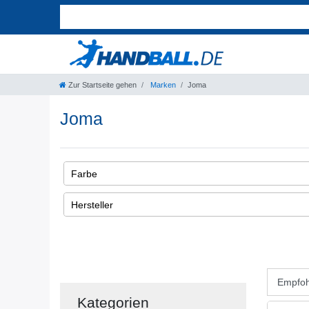
Zur Startseite gehen
Marken
Joma
Joma
Farbe
1
Hersteller
Joma
Weiß
1
Kategorien