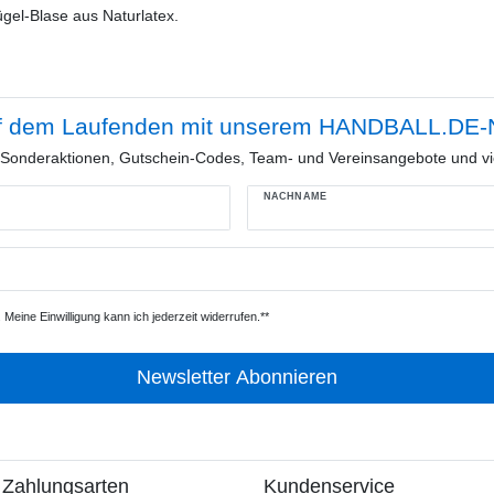
ügel-Blase aus Naturlatex.
f dem Laufenden mit unserem HANDBALL.DE-N
e Sonderaktionen, Gutschein-Codes, Team- und Vereinsangebote und vi
NACHNAME
Meine Einwilligung kann ich jederzeit widerrufen.**
Newsletter Abonnieren
 Zahlungsarten
Kundenservice