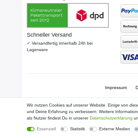
Schneller Versand
✓ Versandfertig innerhalb 24h bei
Lagerware
Impressum
D
Wir nutzen Cookies auf unserer Website. Einige von dies
und Deine Erfahrung zu verbessern. Weitere Informatio
als Nutzer findest Du in unserer
Daten­schutz­erklärung
un
Essenziell
Statistik
Externe Medien