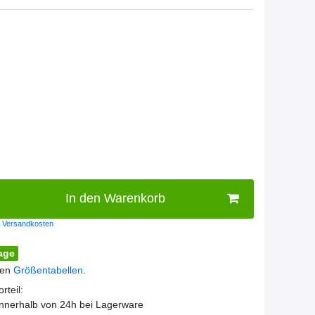
In den Warenkorb
Versandkosten
age
den
Größentabellen
.
rteil:
innerhalb von 24h bei Lagerware