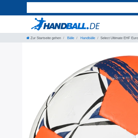
Zur Startseite gehen
Bälle
Handbälle
Select Ultimate EHF Eur