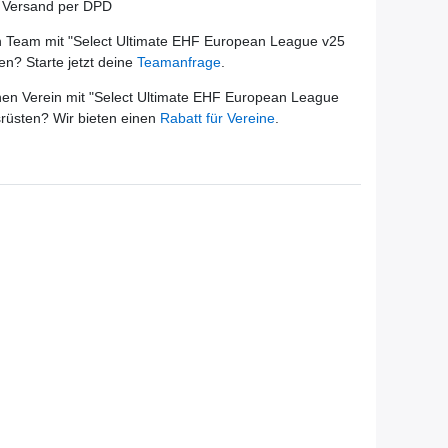
r Versand per DPD
 Team mit "
Select Ultimate EHF European League v25
en? Starte jetzt deine
Teamanfrage
.
en Verein mit "
Select Ultimate EHF European League
srüsten? Wir bieten einen
Rabatt für Vereine
.