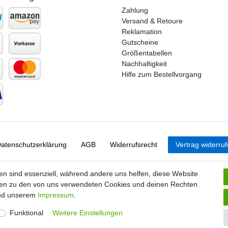
Zahlung
Versand & Retoure
Reklamation
Gutscheine
Größentabellen
Nachhaltigkeit
Hilfe zum Bestellvorgang
aten­schutz­erklärung
AGB
Widerrufs­recht
Vertrag widerru
en sind essenziell, während andere uns helfen, diese Website
nen zu den von uns verwendeten Cookies und deinen Rechten
d unserem
Impressum
.
Funktional
Weitere Einstellungen
© Copyright 2026 | Alle Rechte vorbehalten. |
Handball-Ratgeber