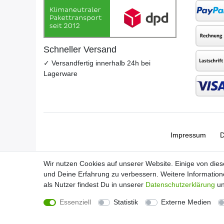
Schneller Versand
✓ Versandfertig innerhalb 24h bei
Lagerware
Impressum
D
Wir nutzen Cookies auf unserer Website. Einige von dies
und Deine Erfahrung zu verbessern. Weitere Informatio
als Nutzer findest Du in unserer
Daten­schutz­erklärung
un
Essenziell
Statistik
Externe Medien