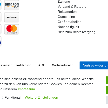
Zahlung
Versand & Retoure
Reklamation
Gutscheine
Größentabellen
Nachhaltigkeit
Hilfe zum Bestellvorgang
aten­schutz­erklärung
AGB
Widerrufs­recht
Vertrag widerru
en sind essenziell, während andere uns helfen, diese Website
nen zu den von uns verwendeten Cookies und deinen Rechten
d unserem
Impressum
.
Funktional
Weitere Einstellungen
© Copyright 2026 | Alle Rechte vorbehalten. |
Handball-Ratgeber