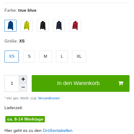
Farbe:
true blue
Größe:
XS
XS
S
M
L
XL
In den Warenkorb
* inkl. ges. MwSt. zzgl.
Versandkosten
Lieferzeit:
ca. 8-14 Werktage
Hier geht es zu den
Größentabellen
.