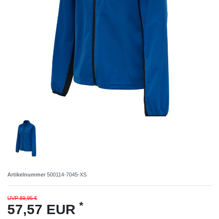
Artikelnummer
500114-7045-XS
UVP 89,95 €
*
57,57 EUR