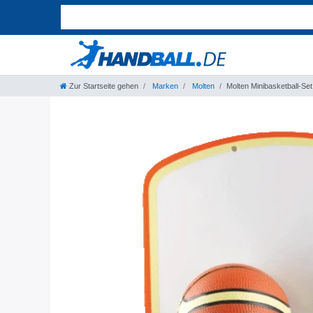
Zur Startseite gehen
Marken
Molten
Molten Minibasketball-Se