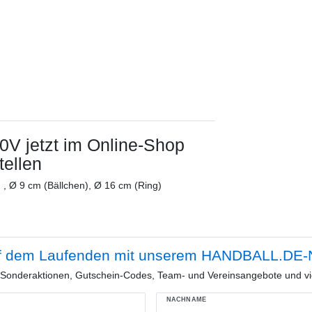
00V
jetzt im Online-Shop
ellen
 , Ø 9 cm (Bällchen), Ø 16 cm (Ring)
f dem Laufenden mit unserem HANDBALL.DE-N
e Sonderaktionen, Gutschein-Codes, Team- und Vereinsangebote und vi
NACHNAME