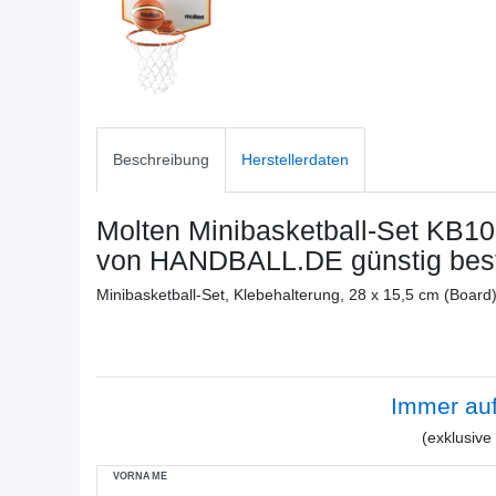
Beschreibung
Herstellerdaten
Molten Minibasketball-Set KB1
von HANDBALL.DE günstig best
Minibasketball-Set, Klebehalterung, 28 x 15,5 cm (Board)
Immer au
(exklusiv
VORNAME