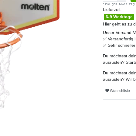
* inkl. ges. MwSt. zzgl.
Lieferzeit:
6-9 Werktage
Hier geht es zu 
Unser Versand-Vo
✅
Versandfertig 
✅
Sehr schnelle
Du möchtest dein
ausrüsten? Start
Du möchtest dein
ausrüsten? Wir b
Wunschliste