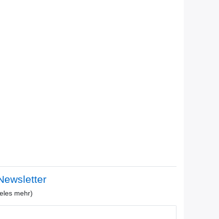
ewsletter
eles mehr)