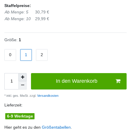
Staffelpreise:
Ab Menge: 5
30,79 €
Ab Menge: 10
29,99 €
Größe:
1
0
1
2
In den Warenkorb
* inkl. ges. MwSt. zzgl.
Versandkosten
Lieferzeit:
6-9 Werktage
Hier geht es zu den
Größentabellen
.