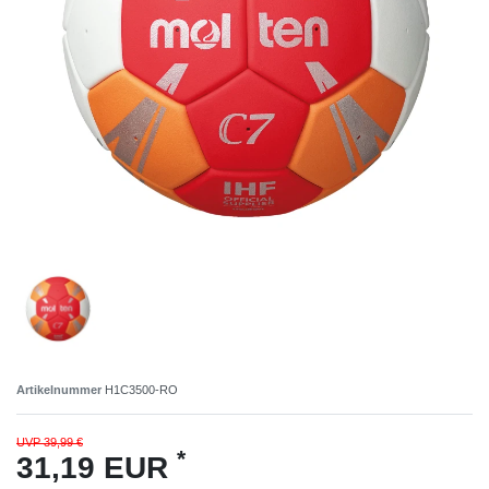
Artikelnummer
H1C3500-RO
UVP 39,99 €
*
31,19 EUR