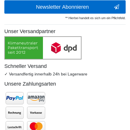
Newsletter Abonnieren
** Hierbei handelt es sich um ein Pflichtfeld.
Unser Versandpartner
Schneller Versand
✓ Versandfertig innerhalb 24h bei Lagerware
Unsere Zahlungsarten