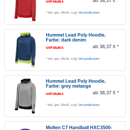
ab 38,37 € *
UVP 59,95 €
*
inkl. ges. MwSt.
zzgl.
Versandkosten
Hummel Lead Poly Hoodie
,
Farbe: dark denim
ab 38,37 € *
UVP 59,95 €
*
inkl. ges. MwSt.
zzgl.
Versandkosten
Hummel Lead Poly Hoodie
,
Farbe: grey melange
ab 38,37 € *
UVP 59,95 €
*
inkl. ges. MwSt.
zzgl.
Versandkosten
Molten C7 Handball HXC3500-