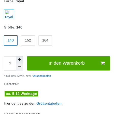
Farbe:
royal
Größe:
140
140
152
164
In den Warenkorb
* inkl. ges. MwSt. zzgl.
Versandkosten
Lieferzeit:
ca. 5-12 Werktage
Hier geht es zu den
Größentabellen
.
Unser Versand-Vorteil: