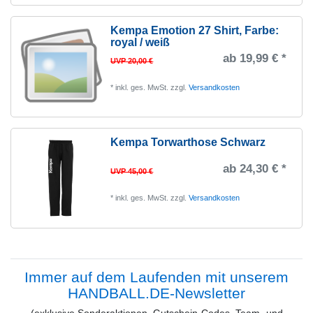
Kempa Emotion 27 Shirt
, Farbe:
royal / weiß
ab 19,99 € *
UVP 20,00 €
*
inkl. ges. MwSt.
zzgl.
Versandkosten
Kempa Torwarthose Schwarz
ab 24,30 € *
UVP 45,00 €
*
inkl. ges. MwSt.
zzgl.
Versandkosten
Immer auf dem Laufenden mit unserem
HANDBALL.DE-Newsletter