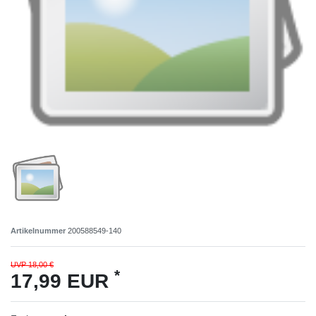
Artikelnummer
200588549-140
UVP 18,00 €
*
17,99 EUR