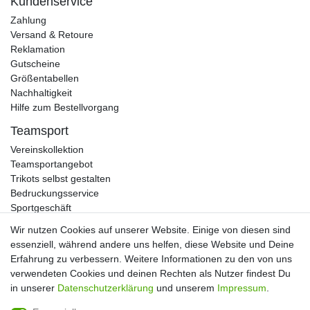
Kundenservice
Zahlung
Versand & Retoure
Reklamation
Gutscheine
Größentabellen
Nachhaltigkeit
Hilfe zum Bestellvorgang
Teamsport
Vereinskollektion
Teamsportangebot
Trikots selbst gestalten
Bedruckungsservice
Sportgeschäft
Kataloge
Wir nutzen Cookies auf unserer Website. Einige von diesen sind
essenziell, während andere uns helfen, diese Website und Deine
Erfahrung zu verbessern. Weitere Informationen zu den von uns
verwendeten Cookies und deinen Rechten als Nutzer findest Du
Impressum
Daten­schutz­erklärung
AGB
in unserer
Daten­schutz­erklärung
und unserem
Impressum
.