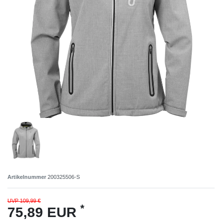
Artikelnummer
200325506-S
UVP 109,99 €
*
75,89 EUR