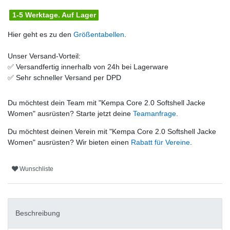
1-5 Werktage. Auf Lager
Hier geht es zu den
Größentabellen
.
Unser Versand-Vorteil:
✅
Versandfertig innerhalb von 24h bei Lagerware
✅
Sehr schneller Versand per DPD
Du möchtest dein Team mit "
Kempa Core 2.0 Softshell Jacke
Women
" ausrüsten? Starte jetzt deine
Teamanfrage
.
Du möchtest deinen Verein mit "
Kempa Core 2.0 Softshell Jacke
Women
" ausrüsten? Wir bieten einen
Rabatt für Vereine
.
Wunschliste
Beschreibung