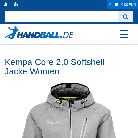
0
0,00 EUR
☰
Kempa Core 2.0 Softshell
Jacke Women