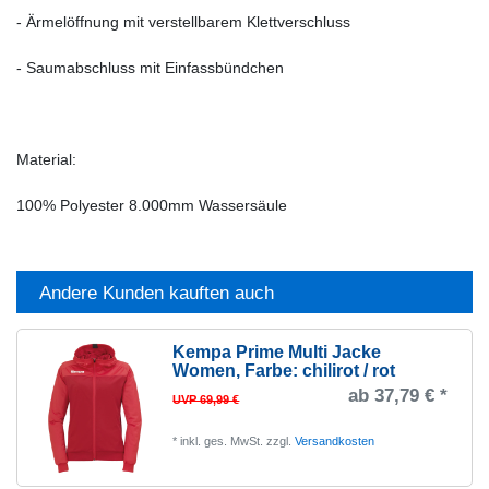
- Ärmelöffnung mit verstellbarem Klettverschluss
- Saumabschluss mit Einfassbündchen
Material:
100% Polyester 8.000mm Wassersäule
Andere Kunden kauften auch
Kempa Prime Multi Jacke
Women
, Farbe: chilirot / rot
ab 37,79 € *
UVP 69,99 €
*
inkl. ges. MwSt.
zzgl.
Versandkosten