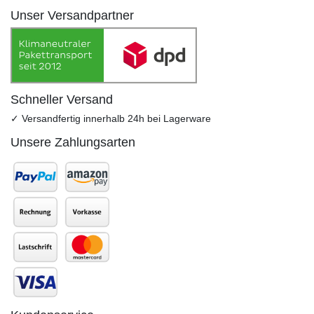
Unser Versandpartner
Schneller Versand
✓ Versandfertig innerhalb 24h bei Lagerware
Unsere Zahlungsarten