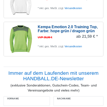
*
inkl. ges. MwSt.
zzgl.
Versandkosten
Kempa Emotion 2.0 Training Top
,
Farbe: hope grün / dragon grün
ab 21,59 € *
UVP 39,99 €
*
inkl. ges. MwSt.
zzgl.
Versandkosten
Immer auf dem Laufenden mit unserem
HANDBALL.DE-Newsletter
(exklusive Sonderaktionen, Gutschein-Codes, Team- und
Vereinsangebote und vieles mehr)
VORNAME
NACHNAME