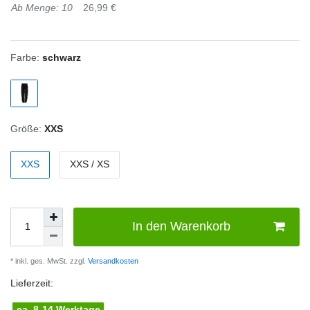
Ab Menge: 10
26,99 €
Farbe:
schwarz
Größe:
XXS
XXS
XXS / XS
In den Warenkorb
* inkl. ges. MwSt. zzgl.
Versandkosten
Lieferzeit:
ca. 8-14 Werktage