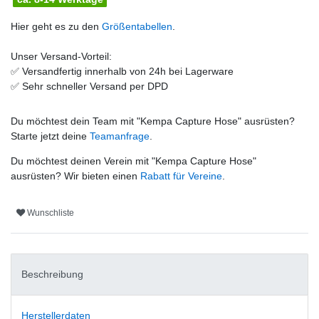
Hier geht es zu den
Größentabellen
.
Unser Versand-Vorteil:
✅
Versandfertig innerhalb von 24h bei Lagerware
✅
Sehr schneller Versand per DPD
Du möchtest dein Team mit "
Kempa Capture Hose
" ausrüsten?
Starte jetzt deine
Teamanfrage
.
Du möchtest deinen Verein mit "
Kempa Capture Hose
"
ausrüsten? Wir bieten einen
Rabatt für Vereine
.
Wunschliste
Beschreibung
Herstellerdaten