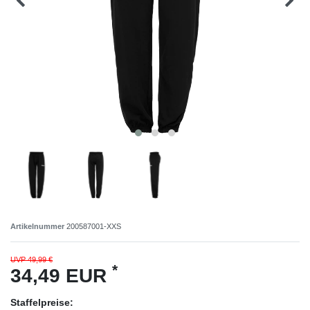
Artikelnummer
200587001-XXS
UVP 49,99 €
*
34,49 EUR
Staffelpreise: