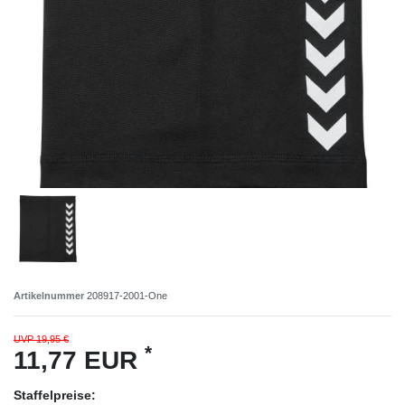
Artikelnummer
208917-2001-One
UVP 19,95 €
*
11,77 EUR
Staffelpreise: