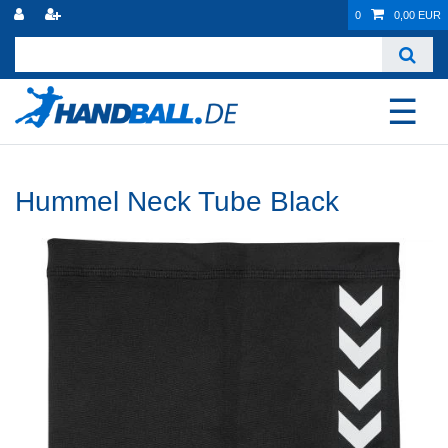
0
0,00 EUR
☰
Hummel Neck Tube Black