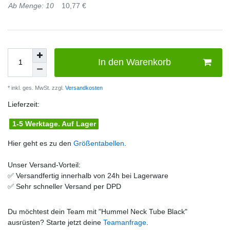
Ab Menge: 10
10,77 €
In den Warenkorb
* inkl. ges. MwSt. zzgl.
Versandkosten
Lieferzeit:
1-5 Werktage. Auf Lager
Hier geht es zu den
Größentabellen
.
Unser Versand-Vorteil:
✅
Versandfertig innerhalb von 24h bei Lagerware
✅
Sehr schneller Versand per DPD
Du möchtest dein Team mit "
Hummel Neck Tube Black
"
ausrüsten? Starte jetzt deine
Teamanfrage
.