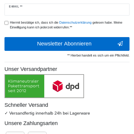
Newsletter
E-MAIL **
Honig
Hiermit bestätige ich, dass ich die
Daten­schutz­erklärung
gelesen habe. Meine
Einwilligung kann ich jederzeit widerrufen.**
Newsletter Abonnieren
** Hierbei handelt es sich um ein Pflichtfeld.
Unser Versandpartner
Schneller Versand
✓ Versandfertig innerhalb 24h bei Lagerware
Unsere Zahlungsarten