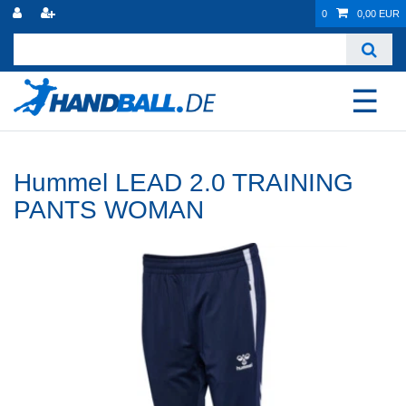
0
0,00 EUR
☰
Hummel LEAD 2.0 TRAINING
PANTS WOMAN