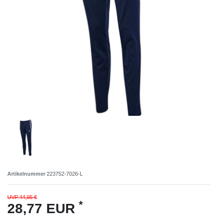
Artikelnummer
223752-7026-L
UVP 44,95 €
*
28,77 EUR