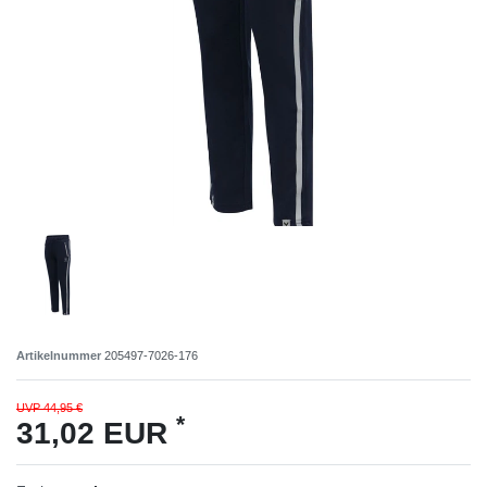
Artikelnummer
205497-7026-176
UVP 44,95 €
*
31,02 EUR