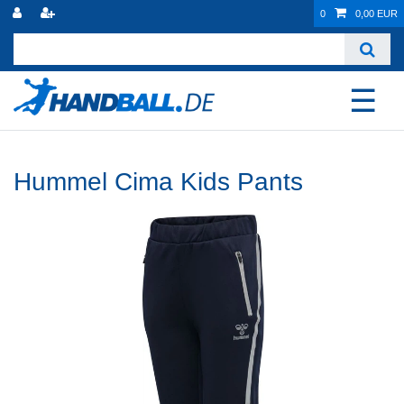
0
0,00 EUR
☰
Hummel Cima Kids Pants