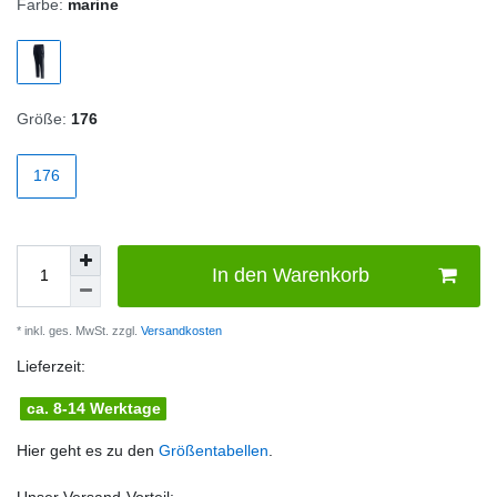
Farbe:
marine
Größe:
176
176
In den Warenkorb
* inkl. ges. MwSt. zzgl.
Versandkosten
Lieferzeit:
ca. 8-14 Werktage
Hier geht es zu den
Größentabellen
.
Unser Versand-Vorteil: