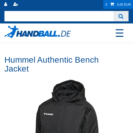
0
0,00 EUR
☰
Hummel Authentic Bench
Jacket