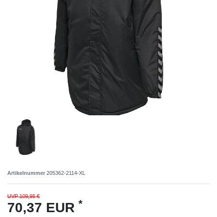
Artikelnummer
205362-2114-XL
UVP 109,95 €
*
70,37 EUR