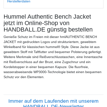
Herstellerdaten
Hummel Authentic Bench Jacket
jetzt im Online-Shop von
HANDBALL.DE günstig bestellen
Genieße Schutz im Freien mit dieser hmlAUTHENTIC BENCH
JACKET mit gedruckten Logos und strukturiertem, gewebtem
Winkelband für klassischen hummel® Style. Diese Jacke ist aus
gewebtem Stoff mit Taftfutter und bequemer Polsterung gefertigt.
Weitere Merkmale sind Reißverschlusstaschen, eine Innentasche
mit Reißverschluss auf der Brust, eine Zugschnur und ein
Kordelstopper in einer bequemen Kapuze. Die fluorfreie,
wasserabweisende WP3000-Technologie bietet einen bequemen
Schutz vor den Elementen.
Immer auf dem Laufenden mit unserem
HANDBALL.DE-Newsletter