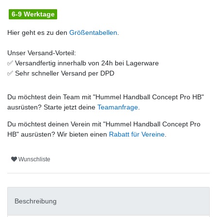
6-9 Werktage
Hier geht es zu den
Größentabellen
.
Unser Versand-Vorteil:
✅
Versandfertig innerhalb von 24h bei Lagerware
✅
Sehr schneller Versand per DPD
Du möchtest dein Team mit "
Hummel Handball Concept Pro HB
"
ausrüsten? Starte jetzt deine
Teamanfrage
.
Du möchtest deinen Verein mit "
Hummel Handball Concept Pro
HB
" ausrüsten? Wir bieten einen
Rabatt für Vereine
.
Wunschliste
Beschreibung