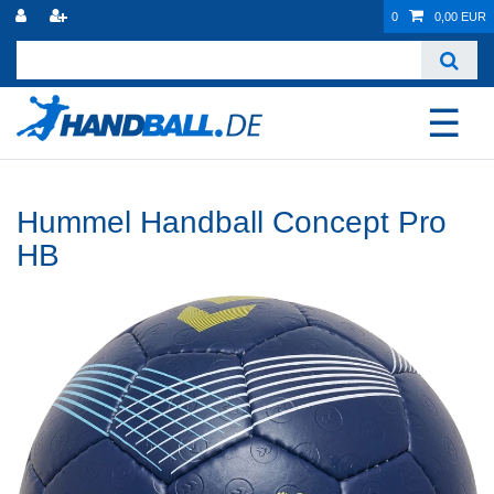
0
0,00 EUR
☰
Hummel Handball Concept Pro
HB