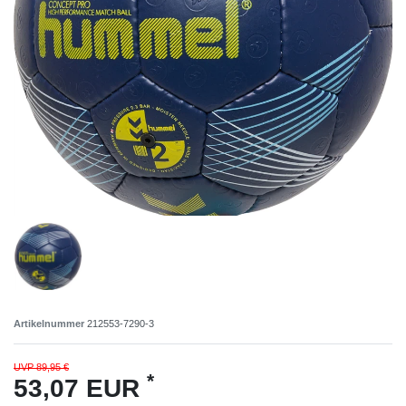
Artikelnummer
212553-7290-3
UVP 89,95 €
*
53,07 EUR