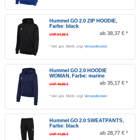
Hummel GO 2.0 ZIP HOODIE
,
Farbe: black
ab 38,37 € *
UVP 54,95 €
*
inkl. ges. MwSt.
zzgl.
Versandkosten
Hummel GO 2.0 HOODIE
WOMAN
, Farbe: marine
ab 35,17 € *
UVP 49,95 €
*
inkl. ges. MwSt.
zzgl.
Versandkosten
Hummel GO 2.0 SWEATPANTS
,
Farbe: black
ab 28,77 € *
UVP 44,95 €