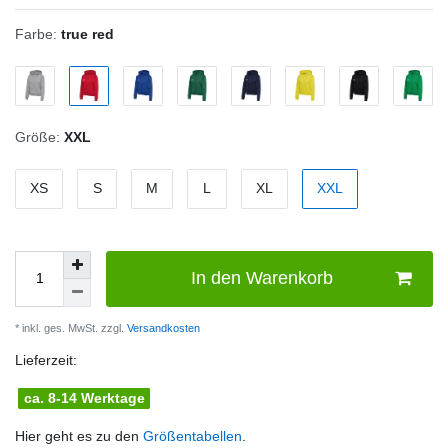
Farbe:
true red
Größe:
XXL
XS
S
M
L
XL
XXL
In den Warenkorb
* inkl. ges. MwSt. zzgl.
Versandkosten
Lieferzeit:
ca. 8-14 Werktage
Hier geht es zu den
Größentabellen
.