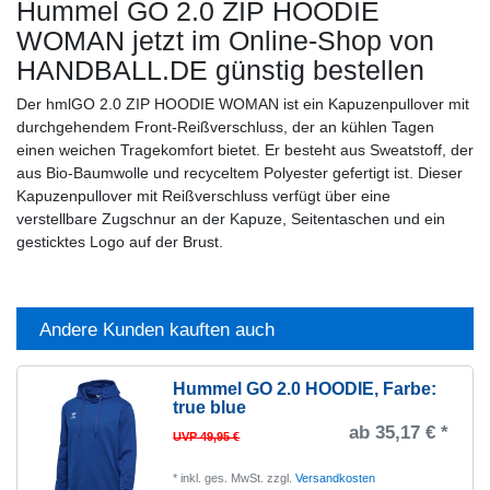
Hummel GO 2.0 ZIP HOODIE
WOMAN
jetzt im Online-Shop von
HANDBALL.DE günstig bestellen
Der hmlGO 2.0 ZIP HOODIE WOMAN ist ein Kapuzenpullover mit
durchgehendem Front-Reißverschluss, der an kühlen Tagen
einen weichen Tragekomfort bietet. Er besteht aus Sweatstoff, der
aus Bio-Baumwolle und recyceltem Polyester gefertigt ist. Dieser
Kapuzenpullover mit Reißverschluss verfügt über eine
verstellbare Zugschnur an der Kapuze, Seitentaschen und ein
gesticktes Logo auf der Brust.
Andere Kunden kauften auch
Hummel GO 2.0 HOODIE
, Farbe:
true blue
ab 35,17 € *
UVP 49,95 €
*
inkl. ges. MwSt.
zzgl.
Versandkosten