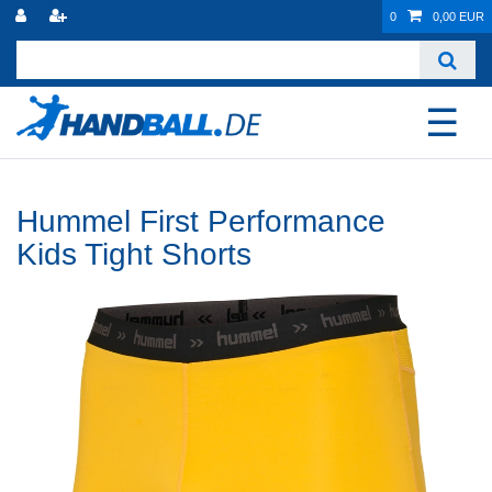
0
0,00 EUR
☰
Hummel First Performance
Kids Tight Shorts