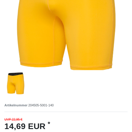
Artikelnummer
204505-5001-140
UVP 22,95 €
*
14,69 EUR