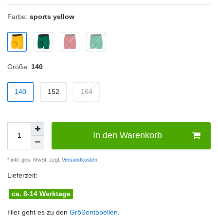
Farbe:
sports yellow
Größe:
140
140
152
164
In den Warenkorb
* inkl. ges. MwSt. zzgl.
Versandkosten
Lieferzeit:
ca. 8-14 Werktage
Hier geht es zu den
Größentabellen
.