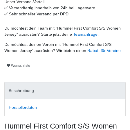
Unser Versand-Vorteil:
✅
Versandfertig innerhalb von 24h bei Lagerware
✅
Sehr schneller Versand per DPD
Du möchtest dein Team mit "
Hummel First Comfort S/S Women
Jersey
" ausrüsten? Starte jetzt deine
Teamanfrage
.
Du möchtest deinen Verein mit "
Hummel First Comfort S/S
Women Jersey
" ausrüsten? Wir bieten einen
Rabatt für Vereine
.
Wunschliste
Beschreibung
Herstellerdaten
Hummel First Comfort S/S Women