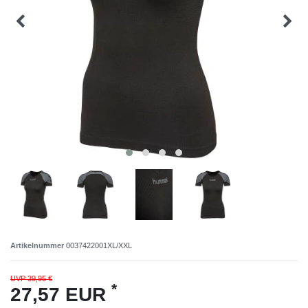
Artikelnummer
0037422001XL/XXL
UVP 39,95 €
*
27,57 EUR