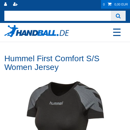
0
0,00 EUR
☰
Hummel First Comfort S/S
Women Jersey