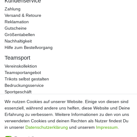
Kundenservice
Zahlung
Versand & Retoure
Reklamation
Gutscheine
Größentabellen
Nachhaltigkeit
Hilfe zum Bestellvorgang
Teamsport
Vereinskollektion
Teamsportangebot
Trikots selbst gestalten
Bedruckungsservice
Sportgeschäft
Kataloge
Wir nutzen Cookies auf unserer Website. Einige von diesen sind
essenziell, während andere uns helfen, diese Website und Deine
Erfahrung zu verbessern. Weitere Informationen zu den von uns
verwendeten Cookies und deinen Rechten als Nutzer findest Du
Impressum
Daten­schutz­erklärung
AGB
in unserer
Daten­schutz­erklärung
und unserem
Impressum
.