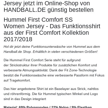
Jersey
jetzt im Online-Shop von
HANDBALL.DE günstig bestellen
Hummel First Comfort SS
Women Jersey - Das Funktionsshirt
aus der First Comfort Kollektion
2017/2018
Hol dir jetzt deine Funktionsunterwäsche von Hummel aus dem
Handball.de Shop. Erhältlich in vielen verschiedenen Größen!
Die Hummel First Comfort Serie steht für aufgrund
der Strickstruktur ihrer Produkte für zusätzlichen Komfort und
verbesserte Atmungsaktivität. Dank der Fit Zone-Technologie
besitzt die Funktionswäsche eine verbesserte Passform mit Fokus
auf Tragekomfort.
Das hier angebotene Shirt ist ein Baselayer aus Strick, nahtlos
und röhrenförmig. Die für Hummel typischen Winkel und Logo
sind in das Design integriert
Material: 69% Polypropylen / 22% Nylon / 9% Elasthan