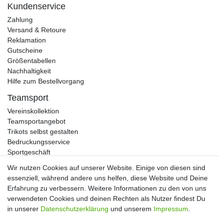
Kundenservice
Zahlung
Versand & Retoure
Reklamation
Gutscheine
Größentabellen
Nachhaltigkeit
Hilfe zum Bestellvorgang
Teamsport
Vereinskollektion
Teamsportangebot
Trikots selbst gestalten
Bedruckungsservice
Sportgeschäft
Kataloge
Wir nutzen Cookies auf unserer Website. Einige von diesen sind
essenziell, während andere uns helfen, diese Website und Deine
Erfahrung zu verbessern. Weitere Informationen zu den von uns
verwendeten Cookies und deinen Rechten als Nutzer findest Du
Impressum
Daten­schutz­erklärung
AGB
in unserer
Daten­schutz­erklärung
und unserem
Impressum
.