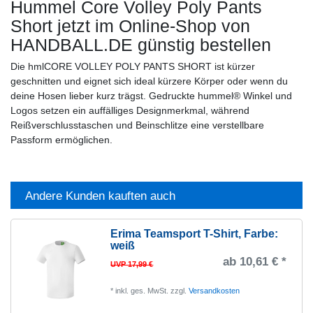
Hummel Core Volley Poly Pants
Short
jetzt im Online-Shop von
HANDBALL.DE günstig bestellen
Die hmlCORE VOLLEY POLY PANTS SHORT ist kürzer
geschnitten und eignet sich ideal kürzere Körper oder wenn du
deine Hosen lieber kurz trägst. Gedruckte hummel® Winkel und
Logos setzen ein auffälliges Designmerkmal, während
Reißverschlusstaschen und Beinschlitze eine verstellbare
Passform ermöglichen.
Andere Kunden kauften auch
Erima Teamsport T-Shirt
, Farbe:
weiß
ab 10,61 € *
UVP 17,99 €
*
inkl. ges. MwSt.
zzgl.
Versandkosten