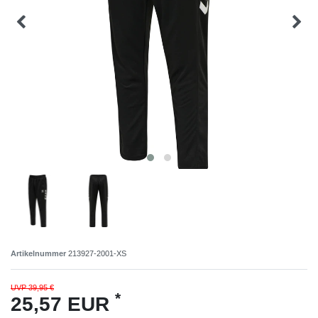
Artikelnummer
213927-2001-XS
UVP 39,95 €
*
25,57 EUR