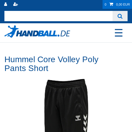
0
0,00 EUR
☰
Hummel Core Volley Poly
Pants Short