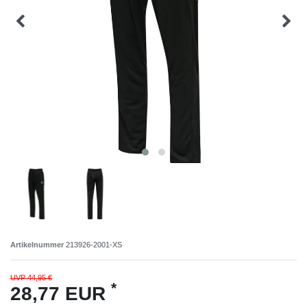
Artikelnummer
213926-2001-XS
UVP 44,95 €
*
28,77 EUR