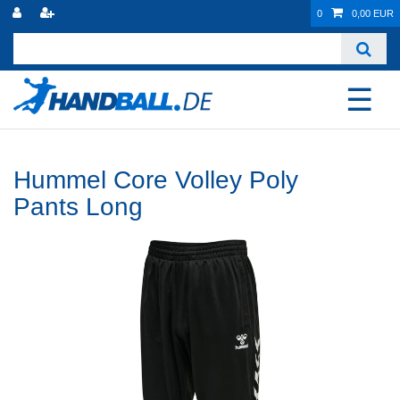
0
0,00 EUR
☰
Hummel Core Volley Poly
Pants Long