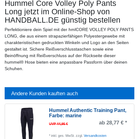
Hummel Core Volley Poly Pants
Long
jetzt im Online-Shop von
HANDBALL.DE günstig bestellen
Perfektioniere dein Spiel mit der hmlCORE VOLLEY POLY PANTS
LONG, die aus einem strapazierfähigen Polyestergewebe mit
charakteristischen gedruckten Winkeln und Logo an den Seiten
gestaltet ist. Sichere Reißverschlusstaschen sowie eine
Beinöffnung mit Reißverschluss auf der Rückseite dieser
hummel® Hose bieten eine anpassbare Passform über deinen
Schuhen.
Andere Kunden kauften auch
Hummel Authentic Training Pant
,
Farbe: marine
ab 28,77 € *
UVP 44,95 €
*
inkl. ges. MwSt.
zzgl.
Versandkosten