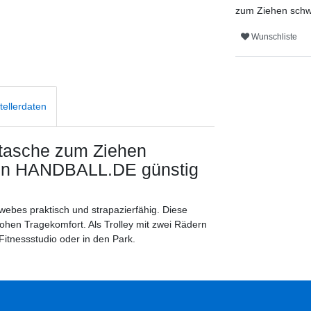
zum Ziehen sch
Wunschliste
tellerdaten
ntasche zum Ziehen
von HANDBALL.DE günstig
bes praktisch und strapazierfähig. Diese
ohen Tragekomfort. Als Trolley mit zwei Rädern
 Fitnessstudio oder in den Park.