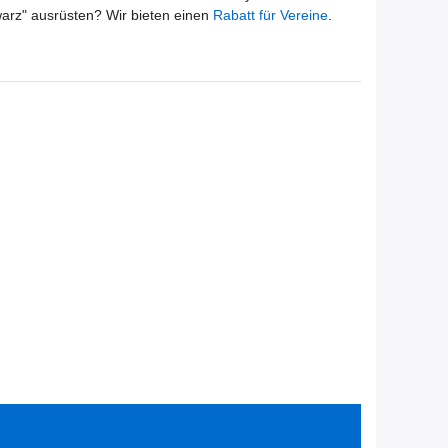
warz
" ausrüsten? Wir bieten einen
Rabatt für Vereine
.