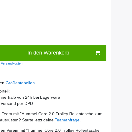
In den Warenkorb
Versandkosten
den
Größentabellen
.
rteil:
innerhalb von 24h bei Lagerware
r Versand per DPD
 Team mit "
Hummel Core 2.0 Trolley Rollentasche zum
 ausrüsten? Starte jetzt deine
Teamanfrage
.
en Verein mit "
Hummel Core 2.0 Trolley Rollentasche