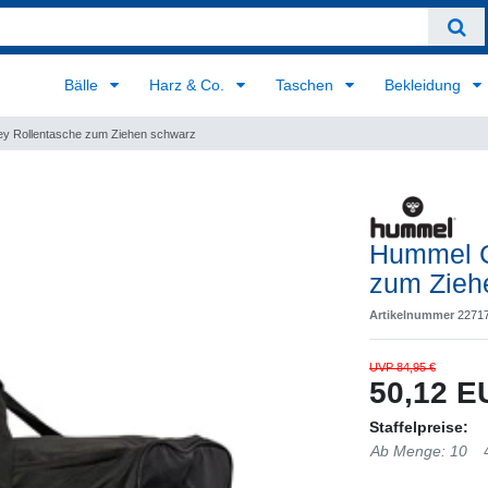
Bälle
Harz & Co.
Taschen
Bekleidung
ey Rollentasche zum Ziehen schwarz
Hummel Co
zum Zieh
Artikelnummer
2271
UVP 84,95 €
50,12 
Staffelpreise:
Ab Menge: 10