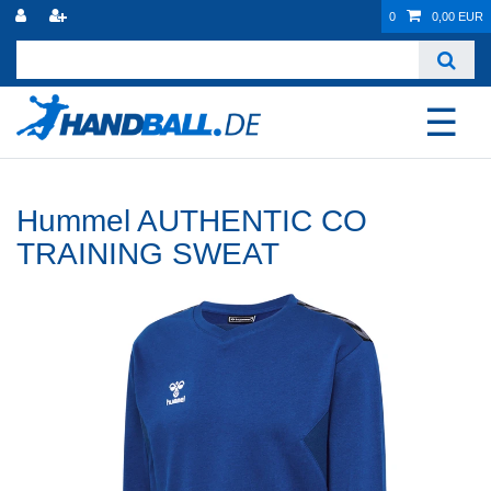
0
0,00 EUR
☰
Hummel AUTHENTIC CO
TRAINING SWEAT