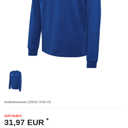
Artikelnummer
220010-7045-XS
UVP 49,95 €
*
31,97 EUR