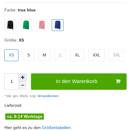
Farbe:
true blue
Größe:
XS
XS
S
M
L
XL
XXL
3XL
In den Warenkorb
* inkl. ges. MwSt. zzgl.
Versandkosten
Lieferzeit:
ca. 8-14 Werktage
Hier geht es zu den
Größentabellen
.