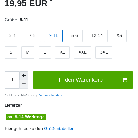
*
19,95 EUR
Größe:
9-11
3-4
7-8
9-11
5-6
12-14
XS
S
M
L
XL
XXL
3XL
In den Warenkorb
* inkl. ges. MwSt. zzgl.
Versandkosten
Lieferzeit:
ca. 8-14 Werktage
Hier geht es zu den
Größentabellen
.