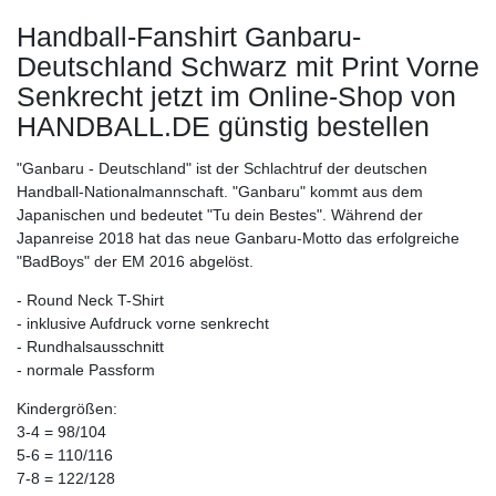
Handball-Fanshirt Ganbaru-
Deutschland Schwarz mit Print Vorne
Senkrecht
jetzt im Online-Shop von
HANDBALL.DE günstig bestellen
"Ganbaru - Deutschland" ist der Schlachtruf der deutschen
Handball-Nationalmannschaft. "Ganbaru" kommt aus dem
Japanischen und bedeutet "Tu dein Bestes". Während der
Japanreise 2018 hat das neue Ganbaru-Motto das erfolgreiche
"BadBoys" der EM 2016 abgelöst.
- Round Neck T-Shirt
- inklusive Aufdruck vorne senkrecht
- Rundhalsausschnitt
- normale Passform
Kindergrößen:
3-4 = 98/104
5-6 = 110/116
7-8 = 122/128