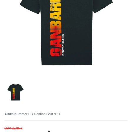
Artikelnummer
HB-GanbaruShirt-9-11
UVP 22,95 €