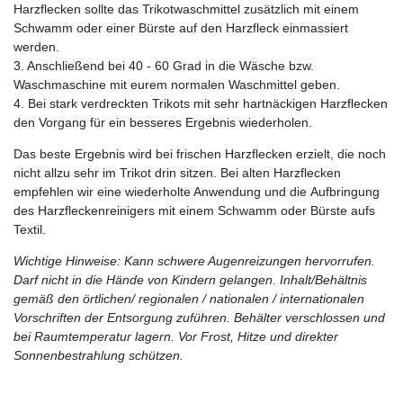
Harzflecken sollte das Trikotwaschmittel zusätzlich mit einem
Schwamm oder einer Bürste auf den Harzfleck einmassiert
werden.
3. Anschließend bei 40 - 60 Grad in die Wäsche bzw.
Waschmaschine mit eurem normalen Waschmittel geben.
4. Bei stark verdreckten Trikots mit sehr hartnäckigen Harzflecken
den Vorgang für ein besseres Ergebnis wiederholen.
Das beste Ergebnis wird bei frischen Harzflecken erzielt, die noch
nicht allzu sehr im Trikot drin sitzen. Bei alten Harzflecken
empfehlen wir eine wiederholte Anwendung und die Aufbringung
des Harzfleckenreinigers mit einem Schwamm oder Bürste aufs
Textil.
Wichtige Hinweise: Kann schwere Augenreizungen hervorrufen.
Darf nicht in die Hände von Kindern gelangen. Inhalt/Behältnis
gemäß den örtlichen/ regionalen / nationalen / internationalen
Vorschriften der Entsorgung zuführen. Behälter verschlossen und
bei Raumtemperatur lagern. Vor Frost, Hitze und direkter
Sonnenbestrahlung schützen.