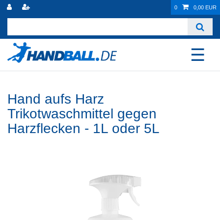
0
0,00 EUR
☰
Hand aufs Harz
Trikotwaschmittel gegen
Harzflecken - 1L oder 5L