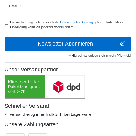
Newsletter
E-MAIL **
Honig
Hiermit bestätige ich, dass ich die
Daten­schutz­erklärung
gelesen habe. Meine
Einwilligung kann ich jederzeit widerrufen.**
Newsletter Abonnieren
** Hierbei handelt es sich um ein Pflichtfeld.
Unser Versandpartner
Schneller Versand
✓ Versandfertig innerhalb 24h bei Lagerware
Unsere Zahlungsarten