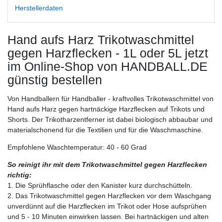
Herstellerdaten
Hand aufs Harz Trikotwaschmittel
gegen Harzflecken - 1L oder 5L
jetzt
im Online-Shop von HANDBALL.DE
günstig bestellen
Von Handballern für Handballer - kraftvolles Trikotwaschmittel von
Hand aufs Harz gegen hartnäckige Harzflecken auf Trikots und
Shorts. Der Trikotharzentferner ist dabei biologisch abbaubar und
materialschonend für die Textilien und für die Waschmaschine.
Empfohlene Waschtemperatur: 40 - 60 Grad
So reinigt ihr mit dem Trikotwaschmittel gegen Harzflecken
richtig:
1. Die Sprühflasche oder den Kanister kurz durchschütteln.
2. Das Trikotwaschmittel gegen Harzflecken vor dem Waschgang
unverdünnt auf die Harzflecken im Trikot oder Hose aufsprühen
und 5 - 10 Minuten einwirken lassen. Bei hartnäckigen und alten