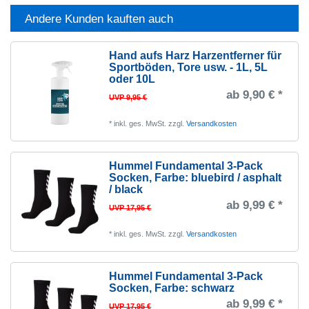
Andere Kunden kauften auch
Hand aufs Harz Harzentferner für
Sportböden, Tore usw. - 1L, 5L
oder 10L
ab 9,90 € *
UVP 9,95 €
*
inkl. ges. MwSt.
zzgl.
Versandkosten
Hummel Fundamental 3-Pack
Socken
, Farbe: bluebird / asphalt
/ black
ab 9,99 € *
UVP 17,95 €
*
inkl. ges. MwSt.
zzgl.
Versandkosten
Hummel Fundamental 3-Pack
Socken
, Farbe: schwarz
ab 9,99 € *
UVP 17,95 €