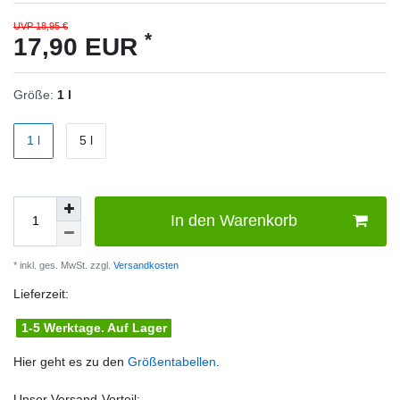
UVP 18,95 €
*
17,90 EUR
Größe:
1 l
1 l
5 l
In den Warenkorb
* inkl. ges. MwSt. zzgl.
Versandkosten
Lieferzeit:
1-5 Werktage. Auf Lager
Hier geht es zu den
Größentabellen
.
Unser Versand-Vorteil: