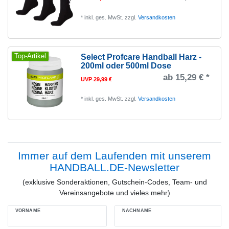
*
inkl. ges. MwSt.
zzgl.
Versandkosten
Top-Artikel
Select Profcare Handball Harz -
200ml oder 500ml Dose
ab 15,29 € *
UVP 29,99 €
*
inkl. ges. MwSt.
zzgl.
Versandkosten
Immer auf dem Laufenden mit unserem
HANDBALL.DE-Newsletter
(exklusive Sonderaktionen, Gutschein-Codes, Team- und
Vereinsangebote und vieles mehr)
VORNAME
NACHNAME