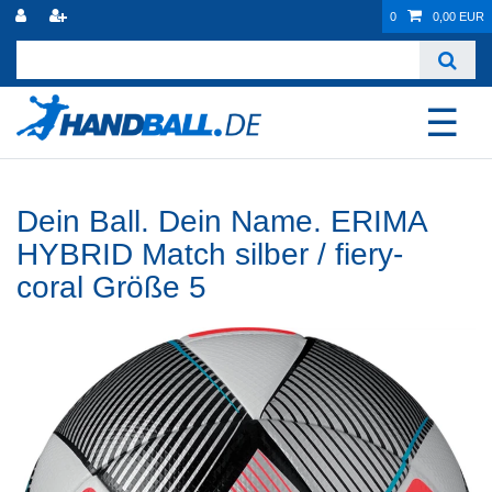
0
0,00 EUR
☰
Dein Ball. Dein Name. ERIMA
HYBRID Match silber / fiery-
coral Größe 5