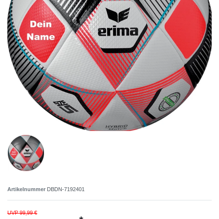
Artikelnummer
DBDN-7192401
UVP 99,99 €