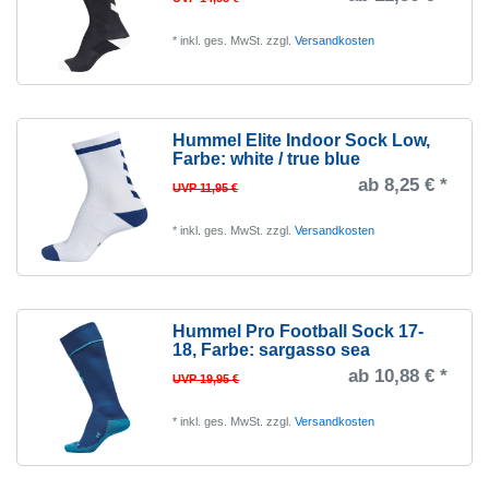
*
inkl. ges. MwSt.
zzgl.
Versandkosten
Hummel Elite Indoor Sock Low
,
Farbe: white / true blue
ab 8,25 € *
UVP 11,95 €
*
inkl. ges. MwSt.
zzgl.
Versandkosten
Hummel Pro Football Sock 17-
18
, Farbe: sargasso sea
ab 10,88 € *
UVP 19,95 €
*
inkl. ges. MwSt.
zzgl.
Versandkosten