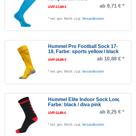
ab 9,71 € *
UVP 17,99 €
*
inkl. ges. MwSt.
zzgl.
Versandkosten
Hummel Pro Football Sock 17-
18
, Farbe: sports yellow / black
ab 10,88 € *
UVP 19,95 €
*
inkl. ges. MwSt.
zzgl.
Versandkosten
Hummel Elite Indoor Sock Low
,
Farbe: black / diva pink
ab 8,25 € *
UVP 11,95 €
*
inkl. ges. MwSt.
zzgl.
Versandkosten