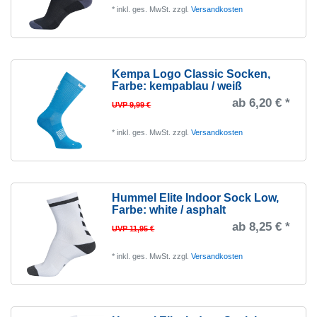
*
inkl. ges. MwSt.
zzgl.
Versandkosten
Kempa Logo Classic Socken
,
Farbe: kempablau / weiß
ab 6,20 € *
UVP 9,99 €
*
inkl. ges. MwSt.
zzgl.
Versandkosten
Hummel Elite Indoor Sock Low
,
Farbe: white / asphalt
ab 8,25 € *
UVP 11,95 €
*
inkl. ges. MwSt.
zzgl.
Versandkosten