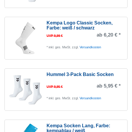
Kempa Logo Classic Socken
,
Farbe: weiß / schwarz
ab 6,20 € *
UVP 9,99 €
*
inkl. ges. MwSt.
zzgl.
Versandkosten
Hummel 3-Pack Basic Socken
ab 5,95 € *
UVP 9,95 €
*
inkl. ges. MwSt.
zzgl.
Versandkosten
Kempa Socken Lang
, Farbe:
kempablau / weiß