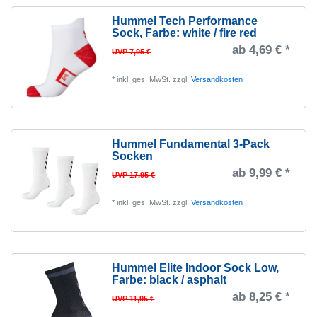
Hummel Tech Performance
Sock
, Farbe: white / fire red
ab 4,69 € *
UVP 7,95 €
*
inkl. ges. MwSt.
zzgl.
Versandkosten
Hummel Fundamental 3-Pack
Socken
ab 9,99 € *
UVP 17,95 €
*
inkl. ges. MwSt.
zzgl.
Versandkosten
Hummel Elite Indoor Sock Low
,
Farbe: black / asphalt
ab 8,25 € *
UVP 11,95 €